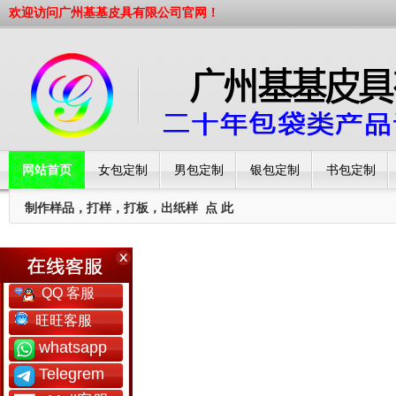
欢迎访问广州基基皮具有限公司官网！
网站首页
女包定制
男包定制
银包定制
书包定制
制作样品，打样，打板，出纸样
点 此
工厂简介
QQ 客服
旺旺客服
whatsapp
Telegrem