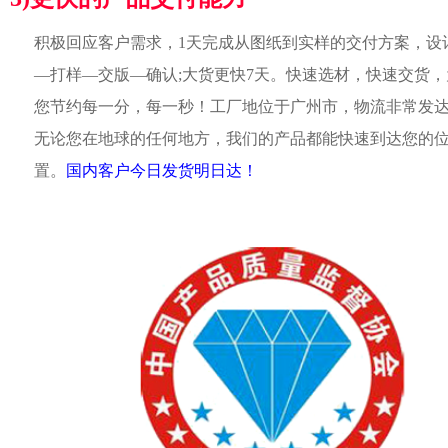
积极回应客户需求，1天完成从图纸到实样的交付方案，设
—打样—交版—确认;大货更快7天。快速选材，快速交货，
您节约每一分，每一秒！工厂地位于广州市，物流非常发
无论您在地球的任何地方，我们的产品都能快速到达您的
置。
国内客户今日发货明日达！