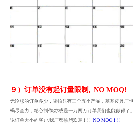
９）订单没有起订量限制, NO MOQ!
无论您的订单多少，哪怕只有三个五个产品，基基皮具厂
竭尽全力，精心制作;亦或是一万两万订单我们也能做得了
论订单大小的客户,我厂都热烈欢迎 ! ! !
NO MOQ ! ! !