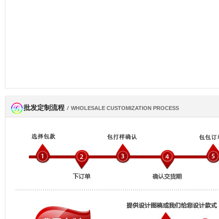
批发定制流程
网商会会员
/
WHOLESALE CUSTOMIZATION PROCESS