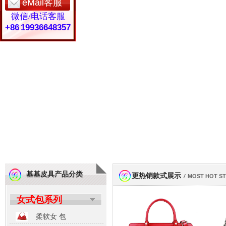
eMail客服
微信/电话客服
+86 19936648357
基基皮具产品分类
更热销款式展示
/
MOST HOT S
女式包系列
柔软女 包