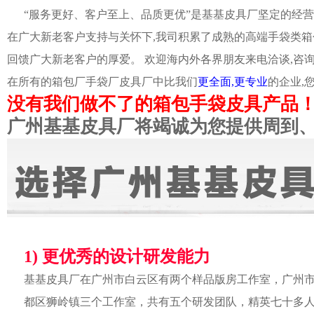
“服务更好、客户至上、品质更优”是基基皮具厂坚定的经营
在广大新老客户支持与关怀下,我司积累了成熟的高端手袋类箱
回馈广大新老客户的厚爱。 欢迎海内外各界朋友来电洽谈,咨
在所有的箱包厂手袋厂皮具厂中比我们
更全面,更专业
的企业,
没有我们做不了的箱包手袋皮具产品
广州基基皮具厂将竭诚为您提供周到
1) 更优秀的设计研发能力
基基皮具厂在广州市白云区有两个样品版房工作室，广州
都区狮岭镇三个工作室，共有五个研发团队，精英七十多