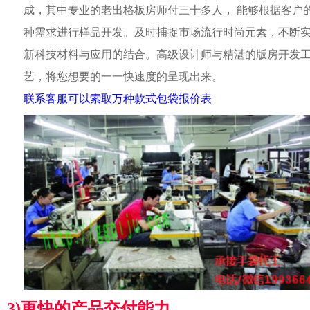
成，其中专业的老出格板房师付三十多人， 能够根据客户
种需求进行样品开发。及时捕捉市场流行时尚元素，不断
新科技材料与应用的结合。高级设计师与精湛的版房开发
艺，将您想要的一一快速度的呈现出来。
联系客服可以索取万种款式包袋报价表
3)更快的产品交付能力