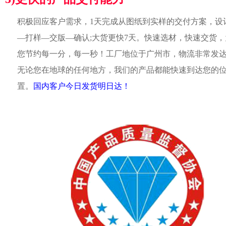
积极回应客户需求，1天完成从图纸到实样的交付方案，设
—打样—交版—确认;大货更快7天。快速选材，快速交货，
您节约每一分，每一秒！工厂地位于广州市，物流非常发
无论您在地球的任何地方，我们的产品都能快速到达您的
置。
国内客户今日发货明日达！