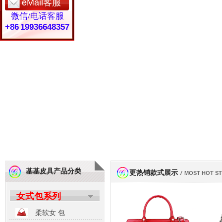
eMail客服
微信/电话客服
+86 19936648357
基基皮具产品分类
更热销款式展示
/
MOST HOT S
女式包系列
柔软女 包