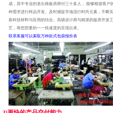
成，其中专业的老出格板房师付三十多人， 能够根据客户
种需求进行样品开发。及时捕捉市场流行时尚元素，不断
新科技材料与应用的结合。高级设计师与精湛的版房开发
艺，将您想要的一一快速度的呈现出来。
联系客服可以索取万种款式包袋报价表
3)更快的产品交付能力