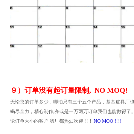
９）订单没有起订量限制, NO MOQ!
无论您的订单多少，哪怕只有三个五个产品，基基皮具厂
竭尽全力，精心制作;亦或是一万两万订单我们也能做得了
论订单大小的客户,我厂都热烈欢迎 ! ! !
NO MOQ ! ! !