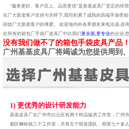
“服务更好、客户至上、品质更优”是基基皮具厂坚定的经营
在广大新老客户支持与关怀下,我司积累了成熟的高端手袋类箱
回馈广大新老客户的厚爱。 欢迎海内外各界朋友来电洽谈,咨
在所有的箱包厂手袋厂皮具厂中比我们
更全面,更专业
的企业,
没有我们做不了的箱包手袋皮具产品
广州基基皮具厂将竭诚为您提供周到
1) 更优秀的设计研发能力
基基皮具厂在广州市白云区有两个样品版房工作室，广州
都区狮岭镇三个工作室，共有五个研发团队，精英七十多