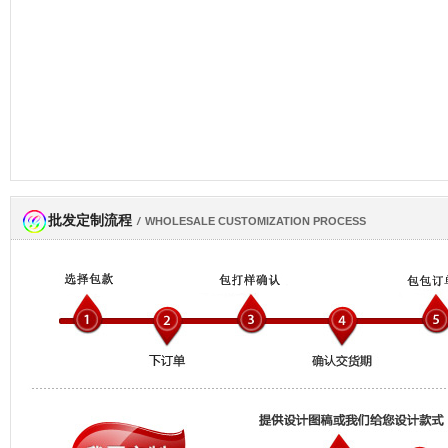
批发定制流程
网商会会员
/
WHOLESALE CUSTOMIZATION PROCESS