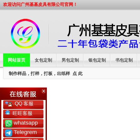
欢迎访问广州基基皮具有限公司官网！
网站首页
女包定制
男包定制
银包定制
书包定制
制作样品，打样，打板，出纸样
点 此
工厂简介
QQ 客服
旺旺客服
whatsapp
Telegrem