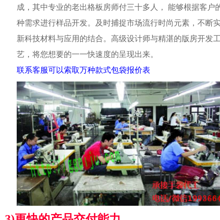
成，其中专业的老出格板房师付三十多人， 能够根据客户
种需求进行样品开发。及时捕捉市场流行时尚元素，不断
新科技材料与应用的结合。高级设计师与精湛的版房开发
艺，将您想要的一一快速度的呈现出来。
联系客服可以索取万种款式包袋报价表
3)更快的产品交付能力