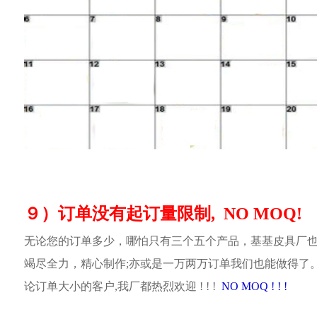
９）订单没有起订量限制, NO MOQ!
无论您的订单多少，哪怕只有三个五个产品，基基皮具厂
竭尽全力，精心制作;亦或是一万两万订单我们也能做得了
论订单大小的客户,我厂都热烈欢迎 ! ! !
NO MOQ ! ! !