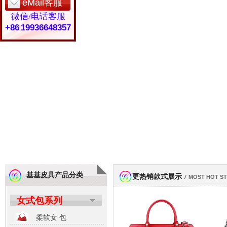
eMail客服
微信/电话客服
+86 19936648357
基基皮具产品分类
更热销款式展示
/
MOST HOT S
女式包系列
柔软女 包