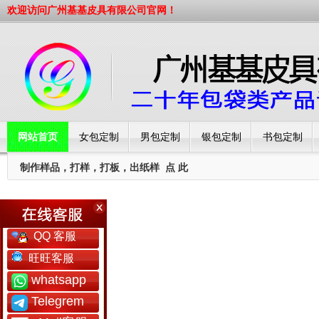
欢迎访问广州基基皮具有限公司官网！
网站首页
女包定制
男包定制
银包定制
书包定制
制作样品，打样，打板，出纸样
点 此
工厂简介
QQ 客服
旺旺客服
whatsapp
Telegrem