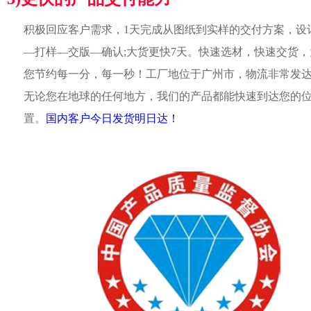
积极回应客户需求，1天完成从图纸到实样的交付方案，设
—打样—交版—确认;大货更快7天。快速选材，快速交货，
您节约每一分，每一秒！工厂地位于广州市，物流非常发
无论您在地球的任何地方，我们的产品都能快速到达您的
置。
国内客户今日发货明日达！