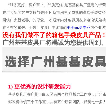
“服务更好、客户至上、品质更优”是基基皮具厂坚定的经营
在广大新老客户支持与关怀下,我司积累了成熟的高端手袋类箱
回馈广大新老客户的厚爱。 欢迎海内外各界朋友来电洽谈,咨
在所有的箱包厂手袋厂皮具厂中比我们
更全面,更专业
的企业,
没有我们做不了的箱包手袋皮具产品
广州基基皮具厂将竭诚为您提供周到
1) 更优秀的设计研发能力
基基皮具厂在广州市白云区有两个样品版房工作室，广州
都区狮岭镇三个工作室，共有五个研发团队，精英七十多