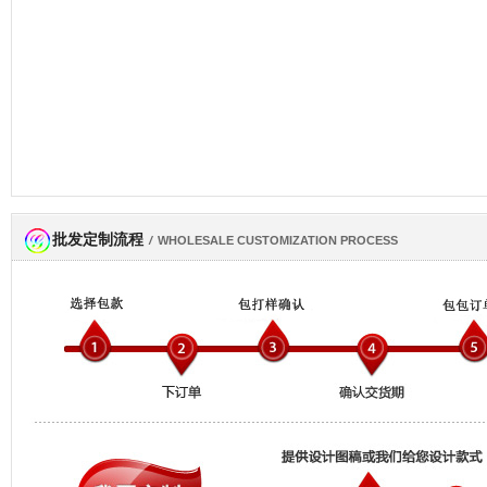
批发定制流程
网商会会员
/
WHOLESALE CUSTOMIZATION PROCESS