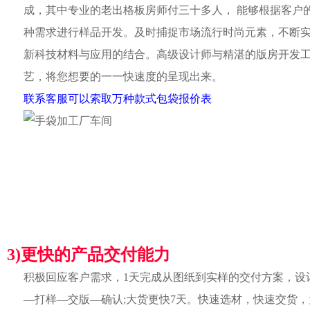
成，其中专业的老出格板房师付三十多人， 能够根据客户
种需求进行样品开发。及时捕捉市场流行时尚元素，不断
新科技材料与应用的结合。高级设计师与精湛的版房开发
艺，将您想要的一一快速度的呈现出来。
联系客服可以索取万种款式包袋报价表
3)更快的产品交付能力
积极回应客户需求，1天完成从图纸到实样的交付方案，设
—打样—交版—确认;大货更快7天。快速选材，快速交货，