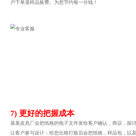
户下单退样品板费。为您节约每一分钱！
7) 更好的把握成本
基基皮具厂会把纸格的电子文件发给客户确认，商议，探
让客户参与设计；给您出格打板后会把纸格，样品包，以