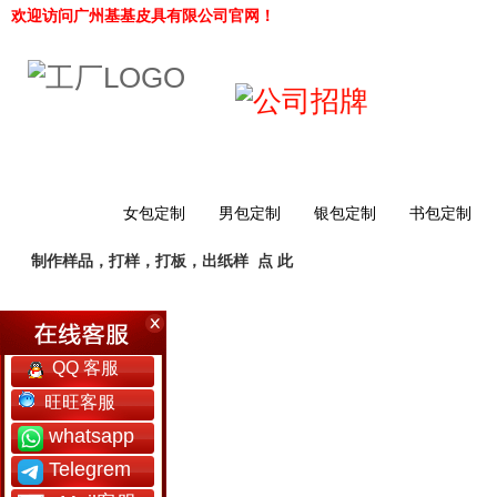
欢迎访问广州基基皮具有限公司官网！
网站首页
女包定制
男包定制
银包定制
书包定制
制作样品，打样，打板，出纸样
点 此
工厂简介
QQ 客服
旺旺客服
whatsapp
Telegrem