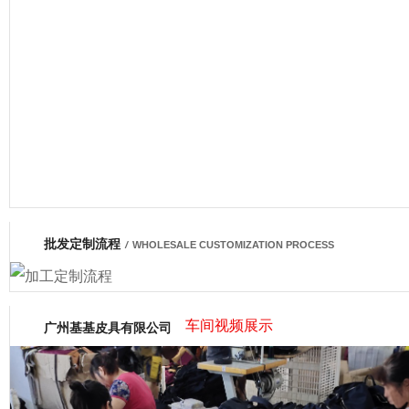
厂营业执照
批发定制流程
网商会会员
/
WHOLESALE CUSTOMIZATION PROCESS
车间视频展示
广州基基皮具有限公司