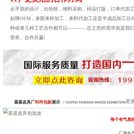
从手袋的设计，出纸格，物料采购，样品打版，订单代加
贴牌OEM，来图来样加工，来料代加工还是半成品加工任
种或者几种工艺合作都可以————总之您的需求就是我
荣幸。合作共赢!
更多
基基皮具厂
时尚包款
展示
/
GGPIJU FASHION SHOES EXHIBITION
每个有气质
厂房生产