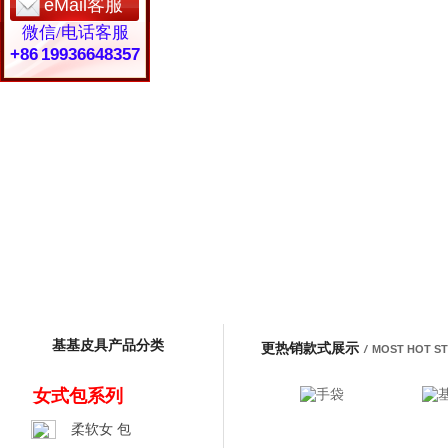
eMail客服
微信/电话客服
+86 19936648357
基基皮具产品分类
更热销款式展示
/
MOST HOT S
女式包系列
柔软女 包