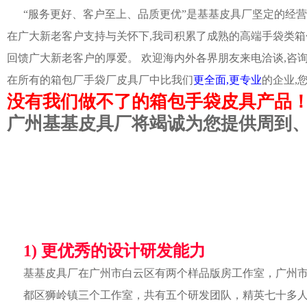
“服务更好、客户至上、品质更优”是基基皮具厂坚定的经营
在广大新老客户支持与关怀下,我司积累了成熟的高端手袋类箱
回馈广大新老客户的厚爱。 欢迎海内外各界朋友来电洽谈,咨
在所有的箱包厂手袋厂皮具厂中比我们
更全面,更专业
的企业,
没有我们做不了的箱包手袋皮具产品
广州基基皮具厂将竭诚为您提供周到
1) 更优秀的设计研发能力
基基皮具厂在广州市白云区有两个样品版房工作室，广州
都区狮岭镇三个工作室，共有五个研发团队，精英七十多