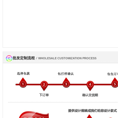
批发定制流程
网商会会员
/
WHOLESALE CUSTOMIZATION PROCESS