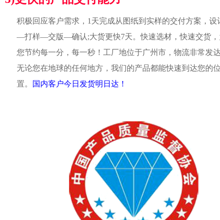
积极回应客户需求，1天完成从图纸到实样的交付方案，设
—打样—交版—确认;大货更快7天。快速选材，快速交货，
您节约每一分，每一秒！工厂地位于广州市，物流非常发
无论您在地球的任何地方，我们的产品都能快速到达您的
置。
国内客户今日发货明日达！