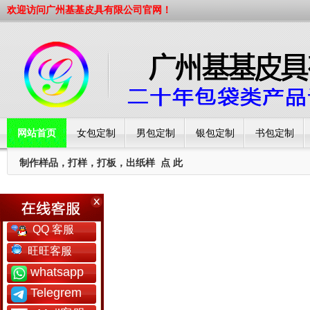
欢迎访问广州基基皮具有限公司官网！
网站首页
女包定制
男包定制
银包定制
书包定制
制作样品，打样，打板，出纸样
点 此
工厂简介
QQ 客服
旺旺客服
whatsapp
Telegrem