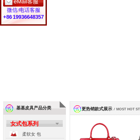
eMail客服
微信/电话客服
+86 19936648357
基基皮具产品分类
更热销款式展示
/
MOST HOT S
女式包系列
柔软女 包