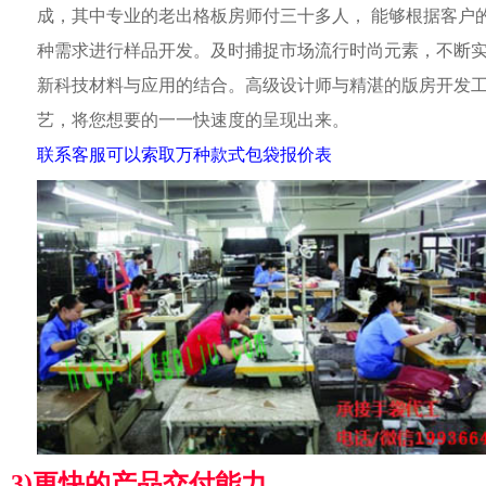
成，其中专业的老出格板房师付三十多人， 能够根据客户
种需求进行样品开发。及时捕捉市场流行时尚元素，不断
新科技材料与应用的结合。高级设计师与精湛的版房开发
艺，将您想要的一一快速度的呈现出来。
联系客服可以索取万种款式包袋报价表
3)更快的产品交付能力