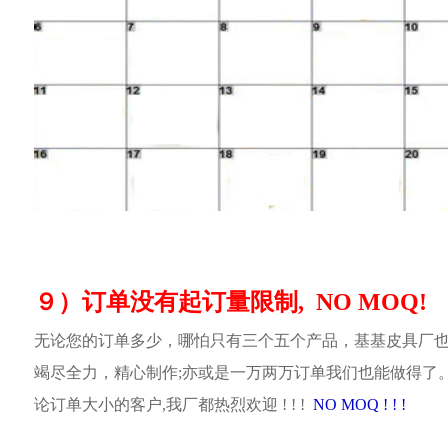
９）订单没有起订量限制, NO MOQ!
无论您的订单多少，哪怕只有三个五个产品，基基皮具厂
竭尽全力，精心制作;亦或是一万两万订单我们也能做得了
论订单大小的客户,我厂都热烈欢迎 ! ! !
NO MOQ ! ! !