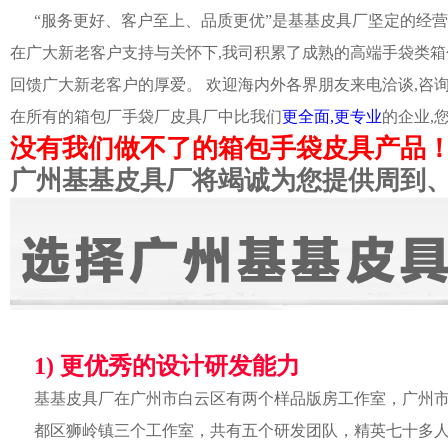
“服务更好、客户至上、品质更优”是基基皮具厂坚定的经营
在广大新老客户支持与关怀下,我司积累了成熟的高端手袋类箱
回馈广大新老客户的厚爱。 欢迎海内外各界朋友来电洽谈,咨
在所有的箱包厂手袋厂皮具厂中比我们
更全面,更专业
的企业,
没有我们做不了的箱包手袋皮具产品
广州基基皮具厂将竭诚为您提供周到
1) 更优秀的设计研发能力
基基皮具厂在广州市白云区有两个样品版房工作室，广州
都区狮岭镇三个工作室，共有五个研发团队，精英七十多