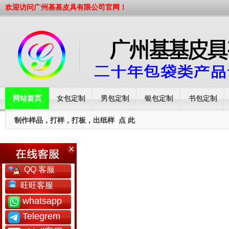
欢迎访问广州基基皮具有限公司官网！
网站首页
女包定制
男包定制
银包定制
书包定制
制作样品，打样，打板，出纸样
点 此
工厂简介
QQ 客服
旺旺客服
whatsapp
Telegrem