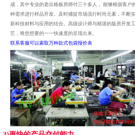
成，其中专业的老出格板房师付三十多人， 能够根据客户
种需求进行样品开发。及时捕捉市场流行时尚元素，不断
新科技材料与应用的结合。高级设计师与精湛的版房开发
艺，将您想要的一一快速度的呈现出来。
联系客服可以索取万种款式包袋报价表
3)更快的产品交付能力