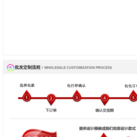
批发定制流程
网商会会员
/
WHOLESALE CUSTOMIZATION PROCESS