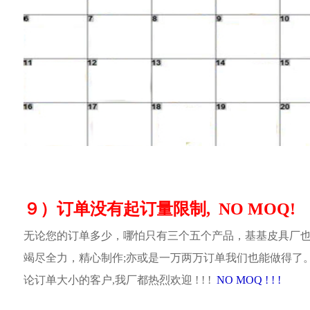
９）订单没有起订量限制, NO MOQ!
无论您的订单多少，哪怕只有三个五个产品，基基皮具厂
竭尽全力，精心制作;亦或是一万两万订单我们也能做得了
论订单大小的客户,我厂都热烈欢迎 ! ! !
NO MOQ ! ! !