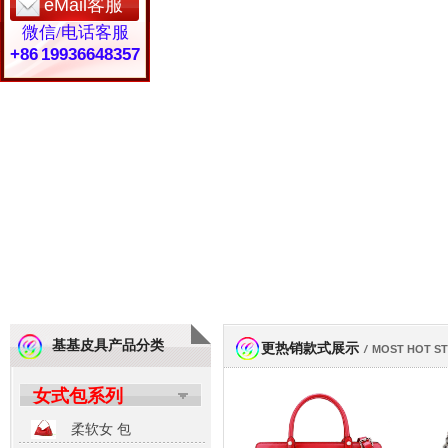
eMail客服
微信/电话客服
+86 19936648357
基基皮具产品分类
更热销款式展示
/
MOST HOT S
女式包系列
柔软女 包