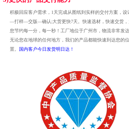
积极回应客户需求，1天完成从图纸到实样的交付方案，设
—打样—交版—确认;大货更快7天。快速选材，快速交货，
您节约每一分，每一秒！工厂地位于广州市，物流非常发
无论您在地球的任何地方，我们的产品都能快速到达您的
置。
国内客户今日发货明日达！