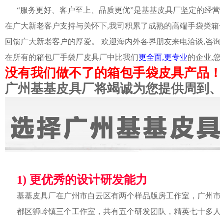
“服务更好、客户至上、品质更优”是基基皮具厂坚定的经营
在广大新老客户支持与关怀下,我司积累了成熟的高端手袋类箱
回馈广大新老客户的厚爱。 欢迎海内外各界朋友来电洽谈,咨
在所有的箱包厂手袋厂皮具厂中比我们
更全面,更专业
的企业,
没有我们做不了的箱包手袋皮具产品
广州基基皮具厂将竭诚为您提供周到
1) 更优秀的设计研发能力
基基皮具厂在广州市白云区有两个样品版房工作室，广州
都区狮岭镇三个工作室，共有五个研发团队，精英七十多