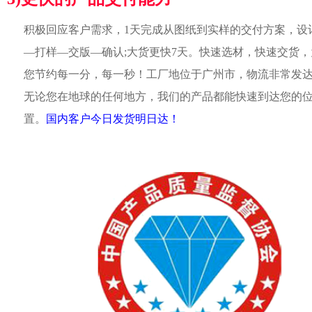
积极回应客户需求，1天完成从图纸到实样的交付方案，设
—打样—交版—确认;大货更快7天。快速选材，快速交货，
您节约每一分，每一秒！工厂地位于广州市，物流非常发
无论您在地球的任何地方，我们的产品都能快速到达您的
置。
国内客户今日发货明日达！