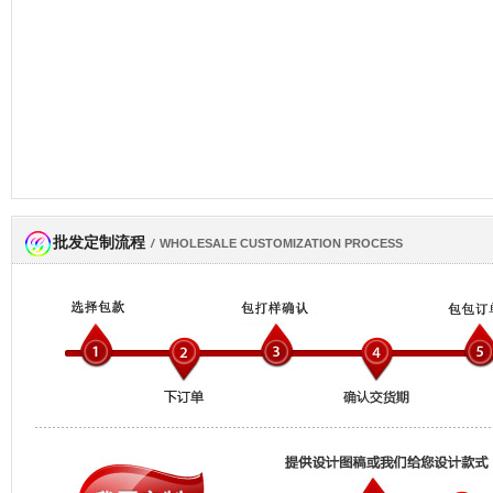
批发定制流程
网商会会员
/
WHOLESALE CUSTOMIZATION PROCESS