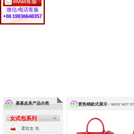
eMail客服
微信/电话客服
+86 19936648357
基基皮具产品分类
更热销款式展示
/
MOST HOT S
女式包系列
柔软女 包