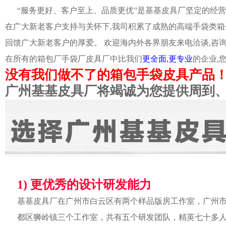
“服务更好、客户至上、品质更优”是基基皮具厂坚定的经营
在广大新老客户支持与关怀下,我司积累了成熟的高端手袋类箱
回馈广大新老客户的厚爱。 欢迎海内外各界朋友来电洽谈,咨
在所有的箱包厂手袋厂皮具厂中比我们
更全面,更专业
的企业,
没有我们做不了的箱包手袋皮具产品
广州基基皮具厂将竭诚为您提供周到
1) 更优秀的设计研发能力
基基皮具厂在广州市白云区有两个样品版房工作室，广州
都区狮岭镇三个工作室，共有五个研发团队，精英七十多