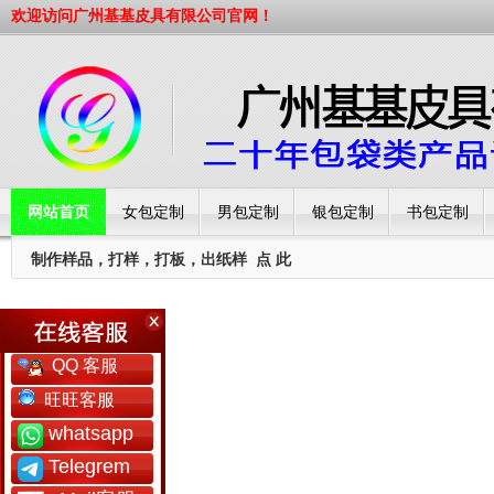
欢迎访问广州基基皮具有限公司官网！
网站首页
女包定制
男包定制
银包定制
书包定制
制作样品，打样，打板，出纸样
点 此
工厂简介
QQ 客服
旺旺客服
whatsapp
Telegrem