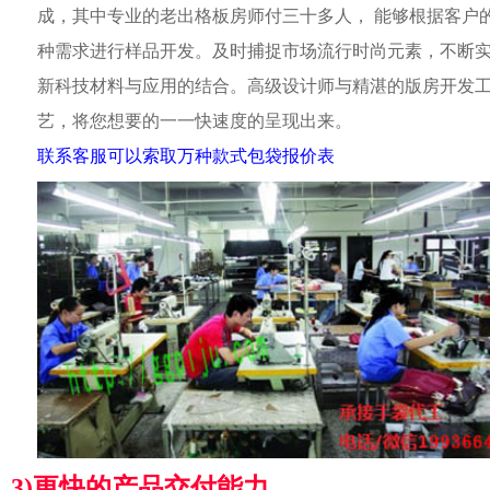
成，其中专业的老出格板房师付三十多人， 能够根据客户
种需求进行样品开发。及时捕捉市场流行时尚元素，不断
新科技材料与应用的结合。高级设计师与精湛的版房开发
艺，将您想要的一一快速度的呈现出来。
联系客服可以索取万种款式包袋报价表
3)更快的产品交付能力