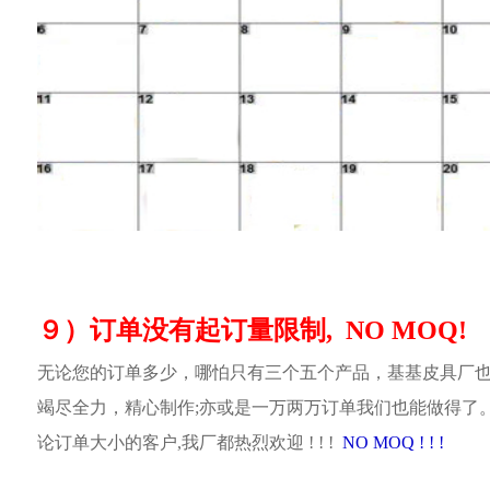
９）订单没有起订量限制, NO MOQ!
无论您的订单多少，哪怕只有三个五个产品，基基皮具厂
竭尽全力，精心制作;亦或是一万两万订单我们也能做得了
论订单大小的客户,我厂都热烈欢迎 ! ! !
NO MOQ ! ! !