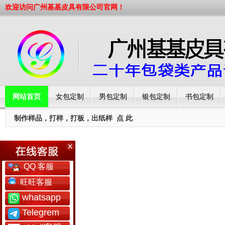
欢迎访问广州基基皮具有限公司官网！
网站首页
女包定制
男包定制
银包定制
书包定制
制作样品，打样，打板，出纸样
点 此
工厂简介
QQ 客服
旺旺客服
whatsapp
Telegrem