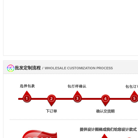
批发定制流程
网商会会员
/
WHOLESALE CUSTOMIZATION PROCESS