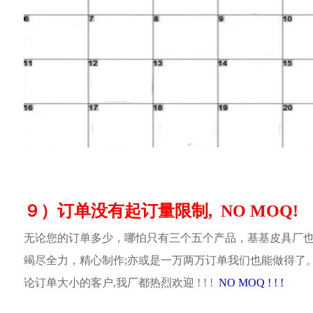
９）订单没有起订量限制, NO MOQ!
无论您的订单多少，哪怕只有三个五个产品，基基皮具厂
竭尽全力，精心制作;亦或是一万两万订单我们也能做得了
论订单大小的客户,我厂都热烈欢迎 ! ! !
NO MOQ ! ! !