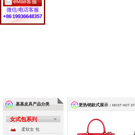
eMail客服
微信/电话客服
+86 19936648357
基基皮具产品分类
更热销款式展示
/
MOST HOT S
女式包系列
柔软女 包