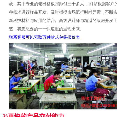
成，其中专业的老出格板房师付三十多人， 能够根据客户
种需求进行样品开发。及时捕捉市场流行时尚元素，不断
新科技材料与应用的结合。高级设计师与精湛的版房开发
艺，将您想要的一一快速度的呈现出来。
联系客服可以索取万种款式包袋报价表
3)更快的产品交付能力