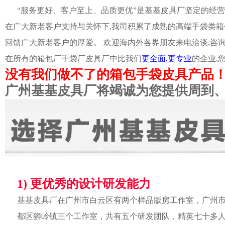
“服务更好、客户至上、品质更优”是基基皮具厂坚定的经营
在广大新老客户支持与关怀下,我司积累了成熟的高端手袋类箱
回馈广大新老客户的厚爱。 欢迎海内外各界朋友来电洽谈,咨
在所有的箱包厂手袋厂皮具厂中比我们
更全面,更专业
的企业,
没有我们做不了的箱包手袋皮具产品
广州基基皮具厂将竭诚为您提供周到
1) 更优秀的设计研发能力
基基皮具厂在广州市白云区有两个样品版房工作室，广州
都区狮岭镇三个工作室，共有五个研发团队，精英七十多