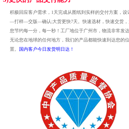
积极回应客户需求，1天完成从图纸到实样的交付方案，设
—打样—交版—确认;大货更快7天。快速选材，快速交货，
您节约每一分，每一秒！工厂地位于广州市，物流非常发
无论您在地球的任何地方，我们的产品都能快速到达您的
置。
国内客户今日发货明日达！