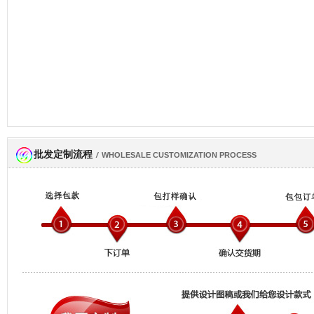
批发定制流程
网商会会员
/
WHOLESALE CUSTOMIZATION PROCESS