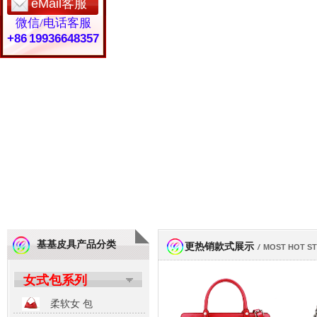
eMail客服
微信/电话客服
+86 19936648357
基基皮具产品分类
更热销款式展示
/
MOST HOT S
女式包系列
柔软女 包