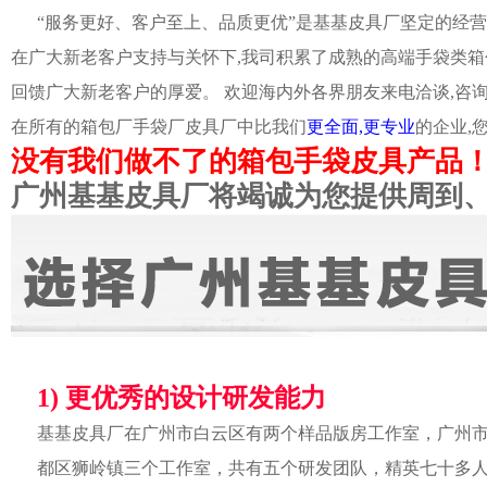
“服务更好、客户至上、品质更优”是基基皮具厂坚定的经营
在广大新老客户支持与关怀下,我司积累了成熟的高端手袋类箱
回馈广大新老客户的厚爱。 欢迎海内外各界朋友来电洽谈,咨
在所有的箱包厂手袋厂皮具厂中比我们
更全面,更专业
的企业,
没有我们做不了的箱包手袋皮具产品
广州基基皮具厂将竭诚为您提供周到
1) 更优秀的设计研发能力
基基皮具厂在广州市白云区有两个样品版房工作室，广州
都区狮岭镇三个工作室，共有五个研发团队，精英七十多