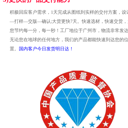
积极回应客户需求，1天完成从图纸到实样的交付方案，设
—打样—交版—确认;大货更快7天。快速选材，快速交货，
您节约每一分，每一秒！工厂地位于广州市，物流非常发
无论您在地球的任何地方，我们的产品都能快速到达您的
置。
国内客户今日发货明日达！