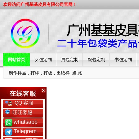
欢迎访问广州基基皮具有限公司官网！
网站首页
女包定制
男包定制
银包定制
书包定制
制作样品，打样，打板，出纸样
点 此
工厂简介
QQ 客服
旺旺客服
whatsapp
Telegrem