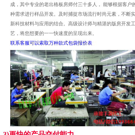
成，其中专业的老出格板房师付三十多人， 能够根据客户
种需求进行样品开发。及时捕捉市场流行时尚元素，不断
新科技材料与应用的结合。高级设计师与精湛的版房开发
艺，将您想要的一一快速度的呈现出来。
联系客服可以索取万种款式包袋报价表
3)更快的产品交付能力