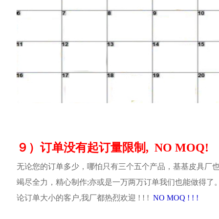
９）订单没有起订量限制, NO MOQ!
无论您的订单多少，哪怕只有三个五个产品，基基皮具厂
竭尽全力，精心制作;亦或是一万两万订单我们也能做得了
论订单大小的客户,我厂都热烈欢迎 ! ! !
NO MOQ ! ! !