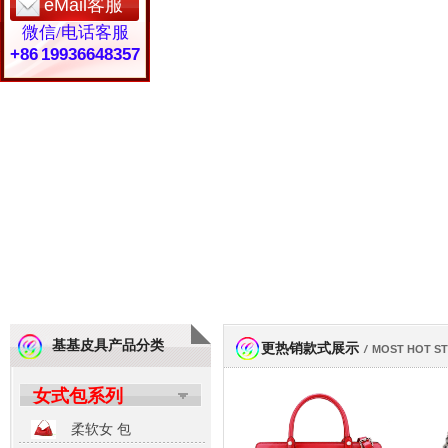
eMail客服
微信/电话客服
+86 19936648357
基基皮具产品分类
更热销款式展示
/
MOST HOT S
女式包系列
柔软女 包