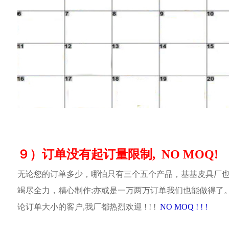
９）订单没有起订量限制, NO MOQ!
无论您的订单多少，哪怕只有三个五个产品，基基皮具厂
竭尽全力，精心制作;亦或是一万两万订单我们也能做得了
论订单大小的客户,我厂都热烈欢迎 ! ! !
NO MOQ ! ! !