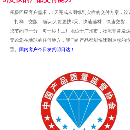
积极回应客户需求，1天完成从图纸到实样的交付方案，设
—打样—交版—确认;大货更快7天。快速选材，快速交货，
您节约每一分，每一秒！工厂地位于广州市，物流非常发
无论您在地球的任何地方，我们的产品都能快速到达您的
置。
国内客户今日发货明日达！