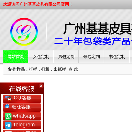
欢迎访问广州基基皮具有限公司官网！
网站首页
女包定制
男包定制
银包定制
书包定制
制作样品，打样，打板，出纸样
点 此
工厂简介
QQ 客服
旺旺客服
whatsapp
Telegrem