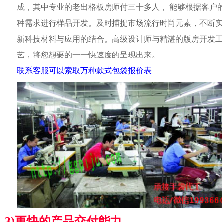
成，其中专业的老出格板房师付三十多人， 能够根据客户
种需求进行样品开发。及时捕捉市场流行时尚元素，不断
新科技材料与应用的结合。高级设计师与精湛的版房开发
艺，将您想要的一一快速度的呈现出来。
联系客服可以索取万种款式包袋报价表
3)更快的产品交付能力