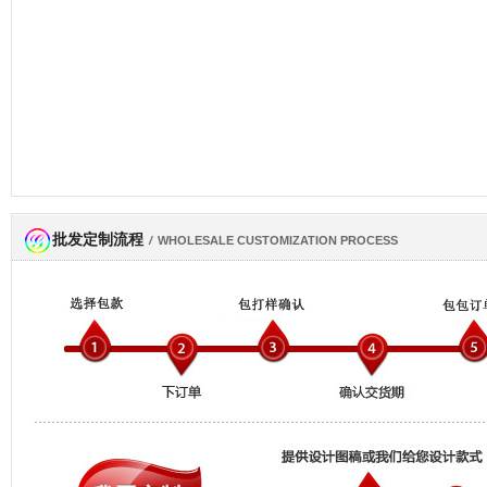
批发定制流程
网商会会员
/
WHOLESALE CUSTOMIZATION PROCESS