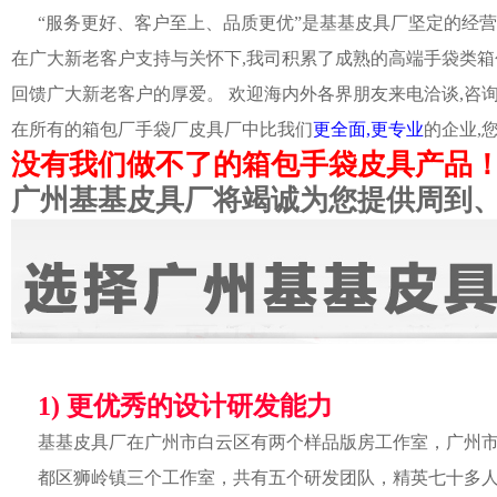
“服务更好、客户至上、品质更优”是基基皮具厂坚定的经营
在广大新老客户支持与关怀下,我司积累了成熟的高端手袋类箱
回馈广大新老客户的厚爱。 欢迎海内外各界朋友来电洽谈,咨
在所有的箱包厂手袋厂皮具厂中比我们
更全面,更专业
的企业,
没有我们做不了的箱包手袋皮具产品
广州基基皮具厂将竭诚为您提供周到
1) 更优秀的设计研发能力
基基皮具厂在广州市白云区有两个样品版房工作室，广州
都区狮岭镇三个工作室，共有五个研发团队，精英七十多