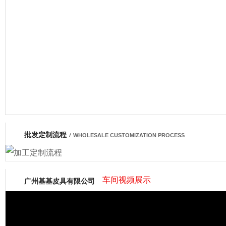
厂营业执照
批发定制流程
网商会会员
/
WHOLESALE CUSTOMIZATION PROCESS
车间视频展示
广州基基皮具有限公司