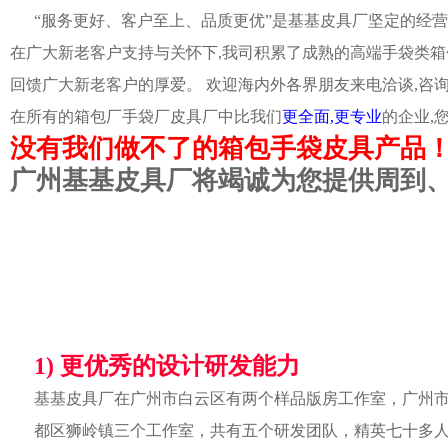
“服务更好、客户至上、品质更优”是基基皮具厂坚定的经营
在广大新老客户支持与关怀下,我司积累了成熟的高端手袋类箱
回馈广大新老客户的厚爱。 欢迎海内外各界朋友来电洽谈,咨
在所有的箱包厂手袋厂皮具厂中比我们
更全面,更专业
的企业,
没有我们做不了的箱包手袋皮具产品
广州基基皮具厂将竭诚为您提供周到
1) 更优秀的设计研发能力
基基皮具厂在广州市白云区有两个样品版房工作室，广州
都区狮岭镇三个工作室，共有五个研发团队，精英七十多