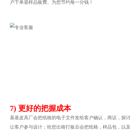
户下单退样品板费。为您节约每一分钱！
7) 更好的把握成本
基基皮具厂会把纸格的电子文件发给客户确认，商议，探
让客户参与设计；给您出格打板后会把纸格，样品包，以