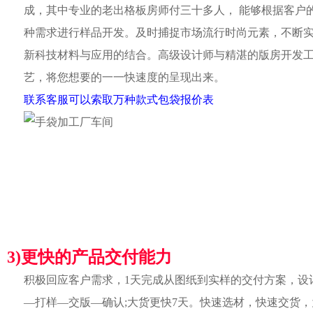
成，其中专业的老出格板房师付三十多人， 能够根据客户
种需求进行样品开发。及时捕捉市场流行时尚元素，不断
新科技材料与应用的结合。高级设计师与精湛的版房开发
艺，将您想要的一一快速度的呈现出来。
联系客服可以索取万种款式包袋报价表
3)更快的产品交付能力
积极回应客户需求，1天完成从图纸到实样的交付方案，设
—打样—交版—确认;大货更快7天。快速选材，快速交货，