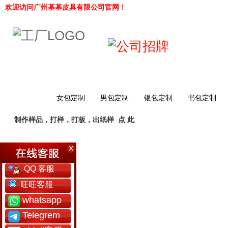
欢迎访问广州基基皮具有限公司官网！
网站首页
女包定制
男包定制
银包定制
书包定制
制作样品，打样，打板，出纸样
点 此
工厂简介
QQ 客服
旺旺客服
whatsapp
Telegrem