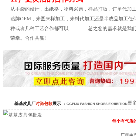
从手袋的设计，出纸格，物料采购，样品打版，订单代加
贴牌OEM，来图来样加工，来料代加工还是半成品加工任
种或者几种工艺合作都可以————总之您的需求就是我
荣幸。合作共赢!
更多
基基皮具厂
时尚包款
展示
/
GGPIJU FASHION SHOES EXHIBITION
每个有气质
厂房生产