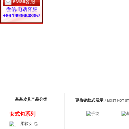
eMail客服
微信/电话客服
+86 19936648357
基基皮具产品分类
更热销款式展示
/
MOST HOT S
女式包系列
柔软女 包