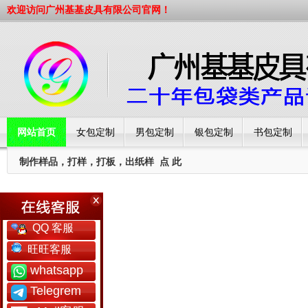
欢迎访问广州基基皮具有限公司官网！
网站首页
女包定制
男包定制
银包定制
书包定制
制作样品，打样，打板，出纸样
点 此
工厂简介
QQ 客服
旺旺客服
whatsapp
Telegrem