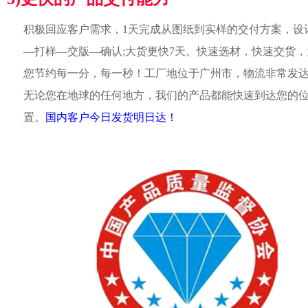
积极回应客户需求，1天完成从图纸到实样的交付方案，设
—打样—交版—确认;大货更快7天。快速选材，快速交货，
您节约每一分，每一秒！工厂地位于广州市，物流非常发
无论您在地球的任何地方，我们的产品都能快速到达您的
置。
国内客户今日发货明日达！