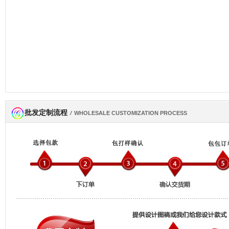
批发定制流程
网商会会员
/
WHOLESALE CUSTOMIZATION PROCESS