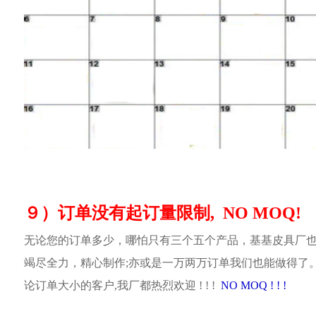
９）订单没有起订量限制, NO MOQ!
无论您的订单多少，哪怕只有三个五个产品，基基皮具厂
竭尽全力，精心制作;亦或是一万两万订单我们也能做得了
论订单大小的客户,我厂都热烈欢迎 ! ! !
NO MOQ ! ! !