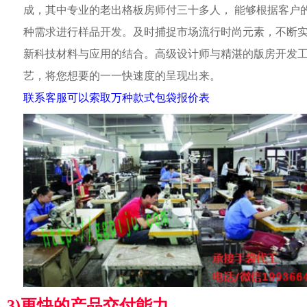
成，其中专业的老出格板房师付三十多人， 能够根据客户
种需求进行样品开发。及时捕捉市场流行时尚元素，不断
新科技材料与应用的结合。高级设计师与精湛的版房开发
艺，将您想要的一一快速度的呈现出来。
联系客服可以索取万种款式包袋报价表
3)更快的产品交付能力