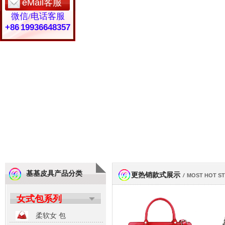
eMail客服
微信/电话客服
+86 19936648357
基基皮具产品分类
更热销款式展示
/
MOST HOT S
女式包系列
柔软女 包