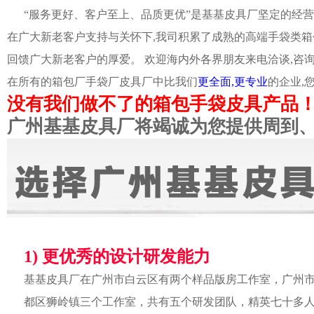
“服务更好、客户至上、品质更优”是基基皮具厂坚定的经营
在广大新老客户支持与关怀下,我司积累了成熟的高端手袋类箱
回馈广大新老客户的厚爱。 欢迎海内外各界朋友来电洽谈,咨
在所有的箱包厂手袋厂皮具厂中比我们
更全面,更专业
的企业,
没有我们做不了的箱包手袋皮具产品
广州基基皮具厂将竭诚为您提供周到
1) 更优秀的设计研发能力
基基皮具厂在广州市白云区有两个样品版房工作室，广州
都区狮岭镇三个工作室，共有五个研发团队，精英七十多