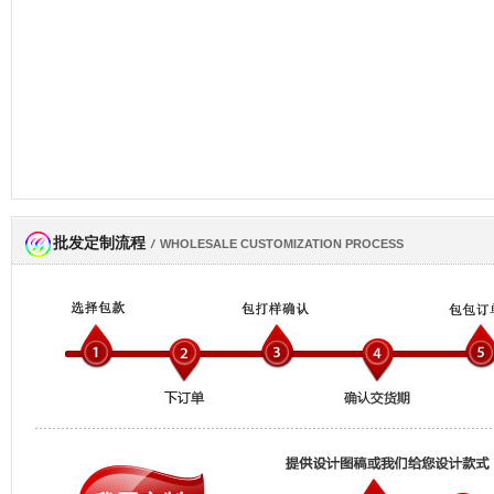
批发定制流程
网商会会员
/
WHOLESALE CUSTOMIZATION PROCESS