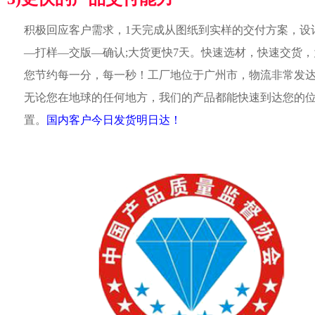
积极回应客户需求，1天完成从图纸到实样的交付方案，设
—打样—交版—确认;大货更快7天。快速选材，快速交货，
您节约每一分，每一秒！工厂地位于广州市，物流非常发
无论您在地球的任何地方，我们的产品都能快速到达您的
置。
国内客户今日发货明日达！