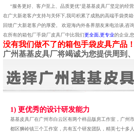
“服务更好、客户至上、品质更优”是基基皮具厂坚定的经营
在广大新老客户支持与关怀下,我司积累了成熟的高端手袋类箱
回馈广大新老客户的厚爱。 欢迎海内外各界朋友来电洽谈,咨
在所有的箱包厂手袋厂皮具厂中比我们
更全面,更专业
的企业,
没有我们做不了的箱包手袋皮具产品
广州基基皮具厂将竭诚为您提供周到
1) 更优秀的设计研发能力
基基皮具厂在广州市白云区有两个样品版房工作室，广州
都区狮岭镇三个工作室，共有五个研发团队，精英七十多