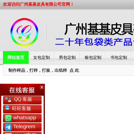
欢迎访问广州基基皮具有限公司官网！
网站首页
女包定制
男包定制
银包定制
书包定制
制作样品，打样，打板，出纸样
点 此
工厂简介
QQ 客服
旺旺客服
whatsapp
Telegrem