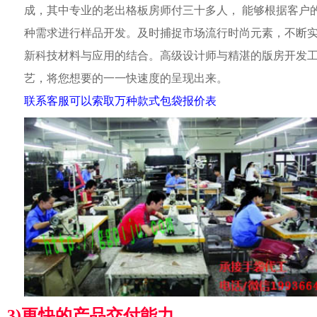
成，其中专业的老出格板房师付三十多人， 能够根据客户
种需求进行样品开发。及时捕捉市场流行时尚元素，不断
新科技材料与应用的结合。高级设计师与精湛的版房开发
艺，将您想要的一一快速度的呈现出来。
联系客服可以索取万种款式包袋报价表
3)更快的产品交付能力