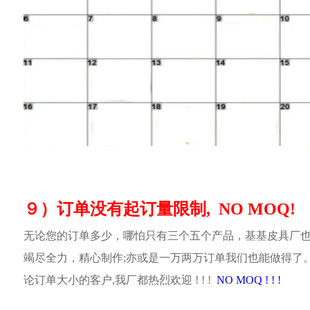
９）订单没有起订量限制, NO MOQ!
无论您的订单多少，哪怕只有三个五个产品，基基皮具厂
竭尽全力，精心制作;亦或是一万两万订单我们也能做得了
论订单大小的客户,我厂都热烈欢迎 ! ! !
NO MOQ ! ! !