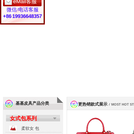
eMail客服
微信/电话客服
+86 19936648357
基基皮具产品分类
更热销款式展示
/
MOST HOT S
女式包系列
柔软女 包