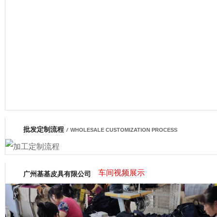
厂营业执照
批发定制流程
网商会会员
/
WHOLESALE CUSTOMIZATION PROCESS
车间视频展示
广州基基皮具有限公司