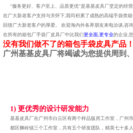
“服务更好、客户至上、品质更优”是基基皮具厂坚定的经营
在广大新老客户支持与关怀下,我司积累了成熟的高端手袋类箱
回馈广大新老客户的厚爱。 欢迎海内外各界朋友来电洽谈,咨
在所有的箱包厂手袋厂皮具厂中比我们
更全面,更专业
的企业,
没有我们做不了的箱包手袋皮具产品
广州基基皮具厂将竭诚为您提供周到
1) 更优秀的设计研发能力
基基皮具厂在广州市白云区有两个样品版房工作室，广州
都区狮岭镇三个工作室，共有五个研发团队，精英七十多