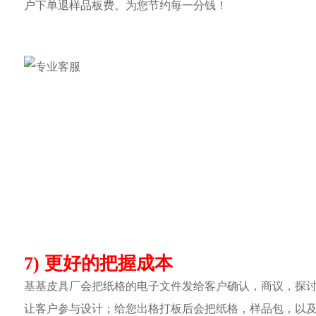
户下单退样品板费。为您节约每一分钱！
7) 更好的把握成本
基基皮具厂会把纸格的电子文件发给客户确认，商议，探
让客户参与设计；给您出格打板后会把纸格，样品包，以