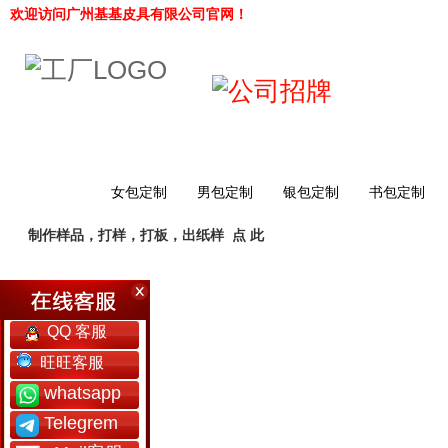
欢迎访问广州基基皮具有限公司官网！
网站首页
女包定制
男包定制
银包定制
书包定制
制作样品，打样，打板，出纸样
点 此
工厂简介
QQ 客服
旺旺客服
whatsapp
Telegrem