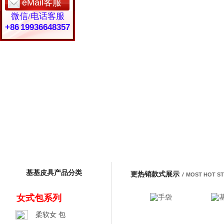
eMail客服
微信/电话客服
+86 19936648357
基基皮具产品分类
更热销款式展示
/
MOST HOT S
女式包系列
柔软女 包