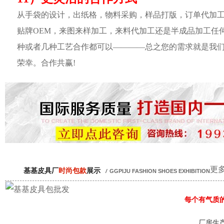
从手袋的设计，出纸格，物料采购，样品打版，订单代加
贴牌OEM，来图来样加工，来料代加工还是半成品加工任
种或者几种工艺合作都可以————总之您的需求就是我
荣幸。合作共赢!
更多
基基皮具厂
时尚包款
展示
/
GGPIJU FASHION SHOES EXHIBITION
每个有气质
厂房生产