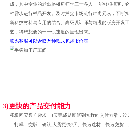
成，其中专业的老出格板房师付三十多人， 能够根据客户
种需求进行样品开发。及时捕捉市场流行时尚元素，不断
新科技材料与应用的结合。高级设计师与精湛的版房开发
艺，将您想要的一一快速度的呈现出来。
联系客服可以索取万种款式包袋报价表
3)更快的产品交付能力
积极回应客户需求，1天完成从图纸到实样的交付方案，设
—打样—交版—确认;大货更快7天。快速选材，快速交货，