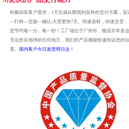
积极回应客户需求，1天完成从图纸到实样的交付方案，设
—打样—交版—确认;大货更快7天。快速选材，快速交货，
您节约每一分，每一秒！工厂地位于广州市，物流非常发
无论您在地球的任何地方，我们的产品都能快速到达您的
置。
国内客户今日发货明日达！