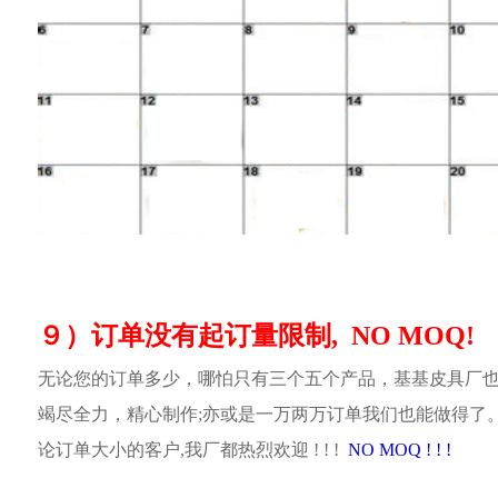
９）订单没有起订量限制, NO MOQ!
无论您的订单多少，哪怕只有三个五个产品，基基皮具厂
竭尽全力，精心制作;亦或是一万两万订单我们也能做得了
论订单大小的客户,我厂都热烈欢迎 ! ! !
NO MOQ ! ! !