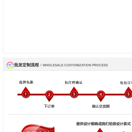
批发定制流程
网商会会员
/
WHOLESALE CUSTOMIZATION PROCESS