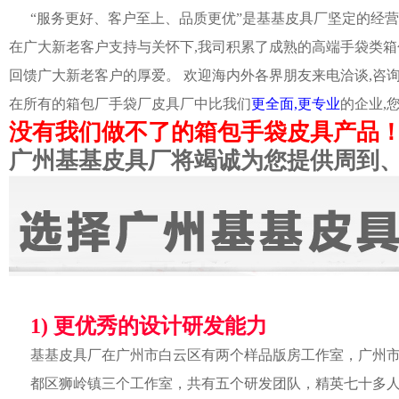
“服务更好、客户至上、品质更优”是基基皮具厂坚定的经营
在广大新老客户支持与关怀下,我司积累了成熟的高端手袋类箱
回馈广大新老客户的厚爱。 欢迎海内外各界朋友来电洽谈,咨
在所有的箱包厂手袋厂皮具厂中比我们
更全面,更专业
的企业,
没有我们做不了的箱包手袋皮具产品
广州基基皮具厂将竭诚为您提供周到
1) 更优秀的设计研发能力
基基皮具厂在广州市白云区有两个样品版房工作室，广州
都区狮岭镇三个工作室，共有五个研发团队，精英七十多