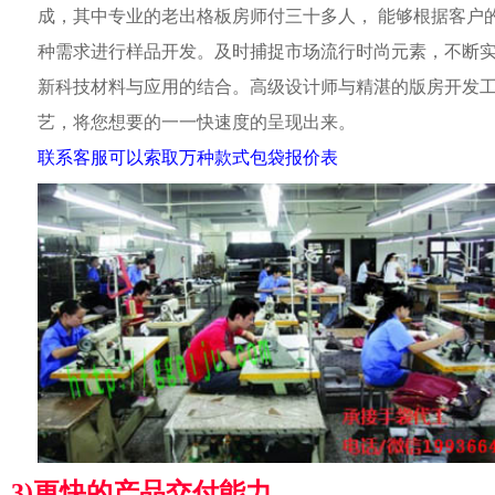
成，其中专业的老出格板房师付三十多人， 能够根据客户
种需求进行样品开发。及时捕捉市场流行时尚元素，不断
新科技材料与应用的结合。高级设计师与精湛的版房开发
艺，将您想要的一一快速度的呈现出来。
联系客服可以索取万种款式包袋报价表
3)更快的产品交付能力