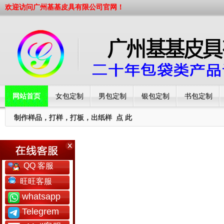
欢迎访问广州基基皮具有限公司官网！
网站首页
女包定制
男包定制
银包定制
书包定制
制作样品，打样，打板，出纸样
点 此
工厂简介
QQ 客服
旺旺客服
whatsapp
Telegrem