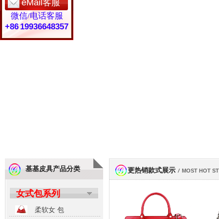
eMail客服
微信/电话客服
+86 19936648357
基基皮具产品分类
更热销款式展示
/
MOST HOT S
女式包系列
柔软女 包