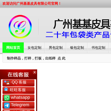
欢迎访问广州基基皮具有限公司官网！
网站首页
女包定制
男包定制
银包定制
书包定制
制作样品，打样，打板，出纸样
点 此
工厂简介
QQ 客服
旺旺客服
whatsapp
Telegrem