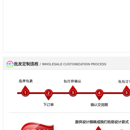
批发定制流程
网商会会员
/
WHOLESALE CUSTOMIZATION PROCESS