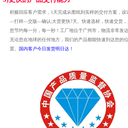
积极回应客户需求，1天完成从图纸到实样的交付方案，设
—打样—交版—确认;大货更快7天。快速选材，快速交货，
您节约每一分，每一秒！工厂地位于广州市，物流非常发
无论您在地球的任何地方，我们的产品都能快速到达您的
置。
国内客户今日发货明日达！