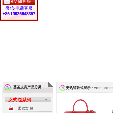
eMail客服
微信/电话客服
+86 19936648357
基基皮具产品分类
更热销款式展示
/
MOST HOT S
女式包系列
柔软女 包