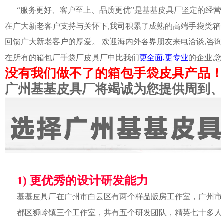
“服务更好、客户至上、品质更优”是基基皮具厂坚定的经营
在广大新老客户支持与关怀下,我司积累了成熟的高端手袋类箱
回馈广大新老客户的厚爱。 欢迎海内外各界朋友来电洽谈,咨
在所有的箱包厂手袋厂皮具厂中比我们
更全面,更专业
的企业,
没有我们做不了的箱包手袋皮具产品
广州基基皮具厂将竭诚为您提供周到
1) 更优秀的设计研发能力
基基皮具厂在广州市白云区有两个样品版房工作室，广州
都区狮岭镇三个工作室，共有五个研发团队，精英七十多