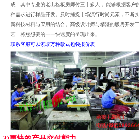
成，其中专业的老出格板房师付三十多人， 能够根据客户
种需求进行样品开发。及时捕捉市场流行时尚元素，不断
新科技材料与应用的结合。高级设计师与精湛的版房开发
艺，将您想要的一一快速度的呈现出来。
联系客服可以索取万种款式包袋报价表
3)更快的产品交付能力