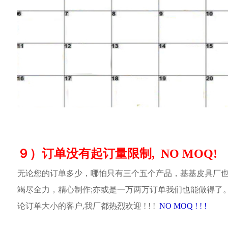
９）订单没有起订量限制, NO MOQ!
无论您的订单多少，哪怕只有三个五个产品，基基皮具厂
竭尽全力，精心制作;亦或是一万两万订单我们也能做得了
论订单大小的客户,我厂都热烈欢迎 ! ! !
NO MOQ ! ! !