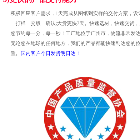
积极回应客户需求，1天完成从图纸到实样的交付方案，设
—打样—交版—确认;大货更快7天。快速选材，快速交货，
您节约每一分，每一秒！工厂地位于广州市，物流非常发
无论您在地球的任何地方，我们的产品都能快速到达您的
置。
国内客户今日发货明日达！