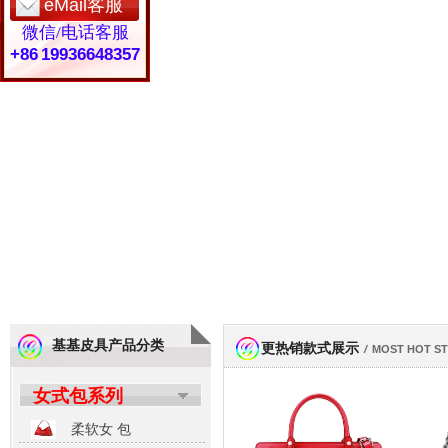
eMail客服
微信/电话客服
+86 19936648357
基基皮具产品分类
更热销款式展示
/
MOST HOT S
女式包系列
柔软女 包