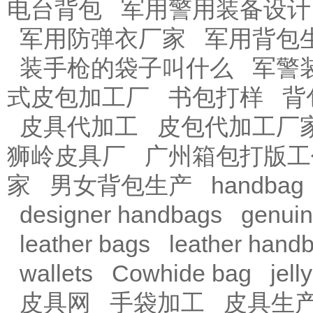
电台背包
军用警用装备设计
军用防弹衣厂家
军用背包
装手枪的袋子叫什么
军警
式皮包加工厂
书包打样
背
皮具代加工
皮包代加工厂
狮岭皮具厂
广州箱包打版工
家
男女背包生产
handbag
designer handbags
genuin
leather bags
leather hand
wallets
Cowhide bag
jell
皮具网
手袋加工
皮具生