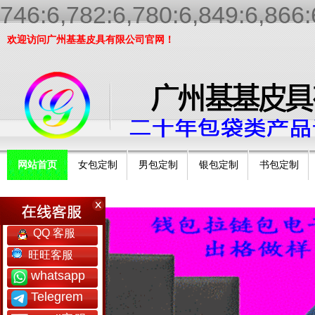
746:6,782:6,780:6,849:6,866:
欢迎访问广州基基皮具有限公司官网！
网站首页
女包定制
男包定制
银包定制
书包定制
工厂简介
QQ 客服
旺旺客服
whatsapp
Telegrem