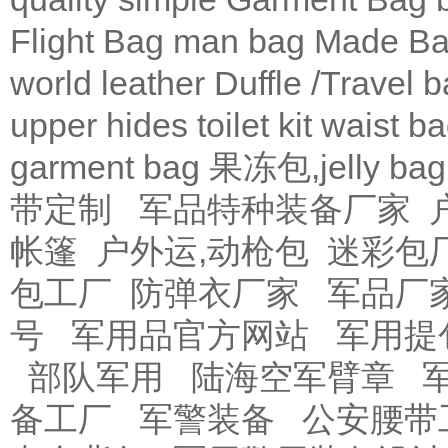
Flight Bag
man bag
Made Ba
world leather
Duffle /Travel 
upper
hides
toilet kit
waist b
garment bag
果冻包,jelly bag
带定制
军品特种装备厂家
帐篷
户外运,动枪包
迷彩包
包工厂
防弹衣厂家
军品厂
号
军用品官方网站
军用提
部队军用
陆海空军臂章
备工厂
军警装备
公安腰带