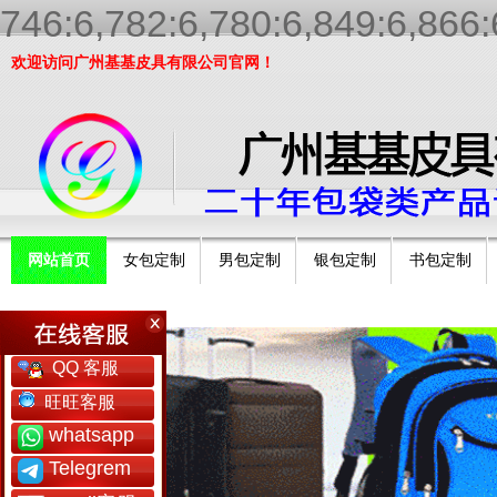
746:6,782:6,780:6,849:6,866:
欢迎访问广州基基皮具有限公司官网！
网站首页
女包定制
男包定制
银包定制
书包定制
工厂简介
QQ 客服
旺旺客服
whatsapp
Telegrem