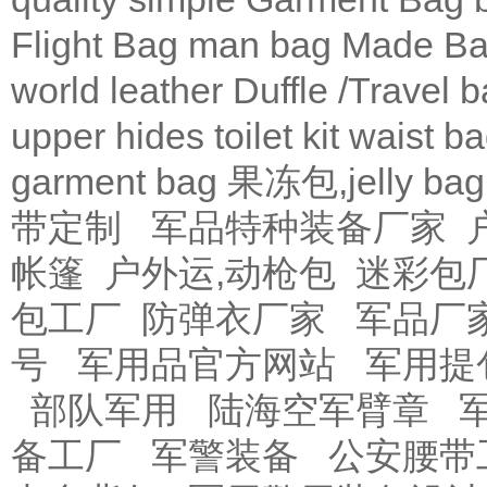
Flight Bag
man bag
Made Ba
world leather
Duffle /Travel 
upper
hides
toilet kit
waist b
garment bag
果冻包,jelly bag
带定制
军品特种装备厂家
帐篷
户外运,动枪包
迷彩包
包工厂
防弹衣厂家
军品厂
号
军用品官方网站
军用提
部队军用
陆海空军臂章
备工厂
军警装备
公安腰带