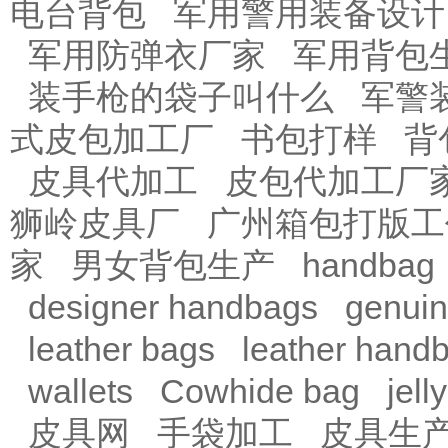
电台背包
军用警用装备设计
军用防弹衣厂家
军用背包
装手枪的袋子叫什么
军警
式皮包加工厂
书包打样
背
皮具代加工
皮包代加工厂
狮岭皮具厂
广州箱包打版工
家
男女背包生产
handbag
designer handbags
genuin
leather bags
leather hand
wallets
Cowhide bag
jell
皮具网
手袋加工
皮具生