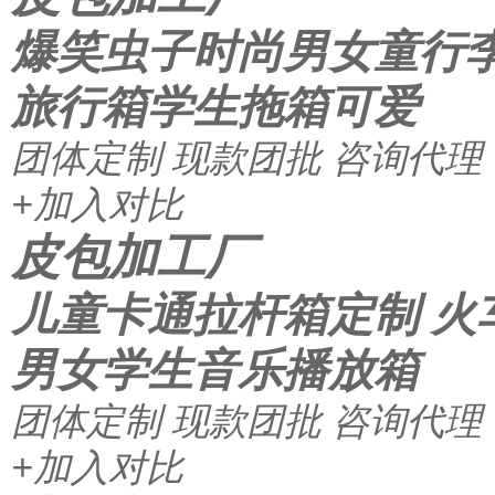
爆笑虫子时尚男女童行李
旅行箱学生拖箱可爱
团体定制
现款团批
咨询代理
+加入对比
皮包加工厂
儿童卡通拉杆箱定制 火
男女学生音乐播放箱
团体定制
现款团批
咨询代理
+加入对比