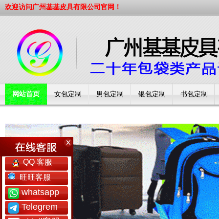
欢迎访问广州基基皮具有限公司官网！
网站首页
女包定制
男包定制
银包定制
书包定制
工厂简介
QQ 客服
QQ 客服
旺旺客服
旺旺客服
whatsapp
whatsapp
Telegrem
Telegrem