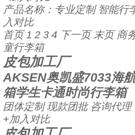
产品名称：专业定制 智能行
入对比
首页 1
2
3
4
下一页
末页
商
童行李箱
皮包加工厂
AKSEN奥凯盛7033
箱学生卡通时尚行李箱
团体定制
现款团批
咨询代理
+加入对比
皮包加工厂