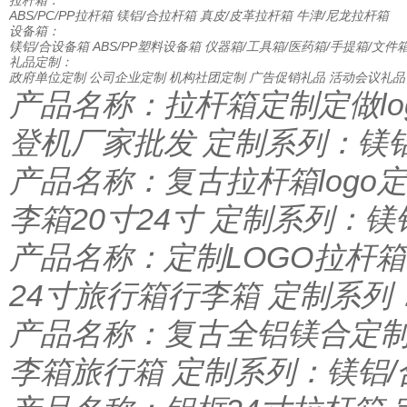
拉杆箱：
ABS/PC/PP拉杆箱
镁铝/合拉杆箱
真皮/皮革拉杆箱
牛津/尼龙拉杆箱
设备箱：
镁铝/合设备箱
ABS/PP塑料设备箱
仪器箱/工具箱/医药箱/手提箱/文件
礼品定制：
政府单位定制
公司企业定制
机构社团定制
广告促销礼品
活动会议礼品
产品名称：拉杆箱定制定做lo
登机厂家批发 定制系列：镁
产品名称：复古拉杆箱log
李箱20寸24寸 定制系列：镁
产品名称：定制LOGO拉杆
24寸旅行箱行李箱 定制系列
产品名称：复古全铝镁合定制
李箱旅行箱 定制系列：镁铝