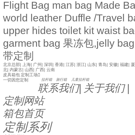
Flight Bag
man bag
Made Ba
world leather
Duffle /Travel 
upper
hides
toilet kit
waist b
garment bag
果冻包,jelly bag
带定制
北京总部
|
上海
|
广州
|
深圳
|
香港
|
江苏
|
浙江
|
山东
|
青岛
|
安徽
|
福建
|
厦
北
|
内蒙古
|
山西
|
广西
|
云南
皮具箱包 定制工场

一切因您定制
拉杆箱
旅行箱
儿童拉杆箱
联系我们
|
关于我们
|
定制网站
箱包首页
定制系列