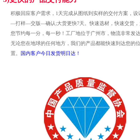
积极回应客户需求，1天完成从图纸到实样的交付方案，设
—打样—交版—确认;大货更快7天。快速选材，快速交货，
您节约每一分，每一秒！工厂地位于广州市，物流非常发
无论您在地球的任何地方，我们的产品都能快速到达您的
置。
国内客户今日发货明日达！