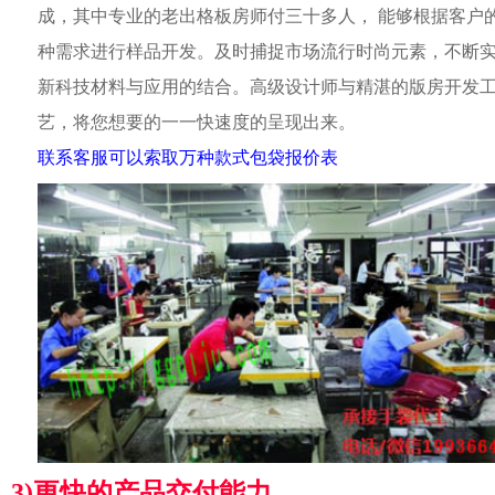
成，其中专业的老出格板房师付三十多人， 能够根据客户
种需求进行样品开发。及时捕捉市场流行时尚元素，不断
新科技材料与应用的结合。高级设计师与精湛的版房开发
艺，将您想要的一一快速度的呈现出来。
联系客服可以索取万种款式包袋报价表
3)更快的产品交付能力