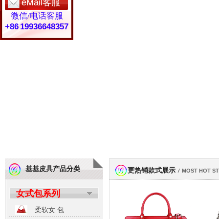
eMail客服
微信/电话客服
+86 19936648357
基基皮具产品分类
更热销款式展示
/
MOST HOT S
女式包系列
柔软女 包