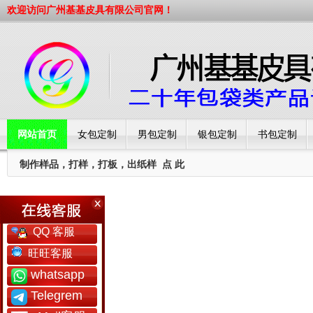
欢迎访问广州基基皮具有限公司官网！
网站首页
女包定制
男包定制
银包定制
书包定制
制作样品，打样，打板，出纸样
点 此
工厂简介
QQ 客服
旺旺客服
whatsapp
Telegrem