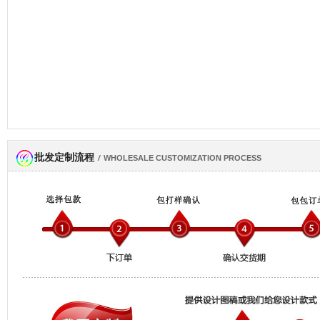
批发定制流程
网商会会员
/
WHOLESALE CUSTOMIZATION PROCESS