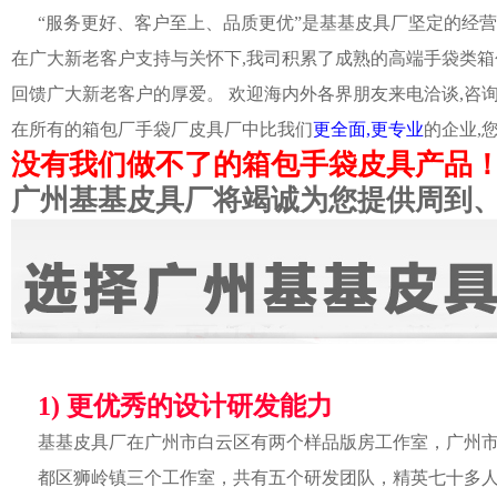
“服务更好、客户至上、品质更优”是基基皮具厂坚定的经营
在广大新老客户支持与关怀下,我司积累了成熟的高端手袋类箱
回馈广大新老客户的厚爱。 欢迎海内外各界朋友来电洽谈,咨
在所有的箱包厂手袋厂皮具厂中比我们
更全面,更专业
的企业,
没有我们做不了的箱包手袋皮具产品
广州基基皮具厂将竭诚为您提供周到
1) 更优秀的设计研发能力
基基皮具厂在广州市白云区有两个样品版房工作室，广州
都区狮岭镇三个工作室，共有五个研发团队，精英七十多