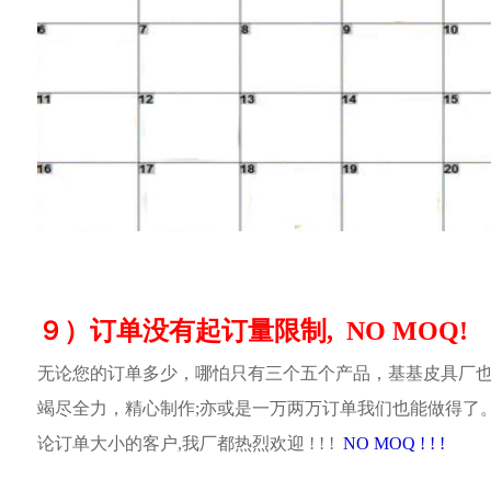
９）订单没有起订量限制, NO MOQ!
无论您的订单多少，哪怕只有三个五个产品，基基皮具厂
竭尽全力，精心制作;亦或是一万两万订单我们也能做得了
论订单大小的客户,我厂都热烈欢迎 ! ! !
NO MOQ ! ! !