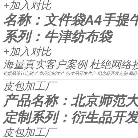
+加入对比
名称：文件袋A4手提
系列：牛津纺布袋
+加入对比
海量真实客户案例 杜绝网络
礼赠品设计定制
企宣品定制生产
衍生品开发生产
纪念品开发定制
商品
皮包加工厂
产品名称：北京师范
定制系列：衍生品开
皮包加工厂