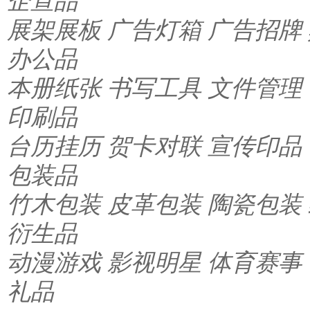
企宣品
展架展板
广告灯箱
广告招牌
办公品
本册纸张
书写工具
文件管理
印刷品
台历挂历
贺卡对联
宣传印品
包装品
竹木包装
皮革包装
陶瓷包装
衍生品
动漫游戏
影视明星
体育赛事
礼品