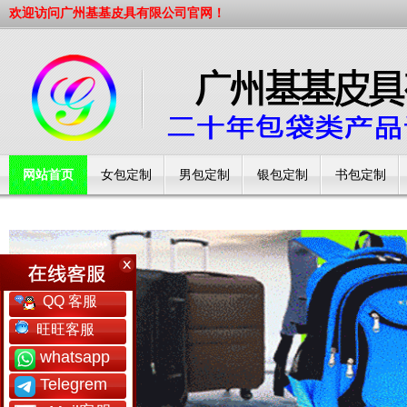
欢迎访问广州基基皮具有限公司官网！
网站首页
女包定制
男包定制
银包定制
书包定制
工厂简介
QQ 客服
旺旺客服
whatsapp
Telegrem