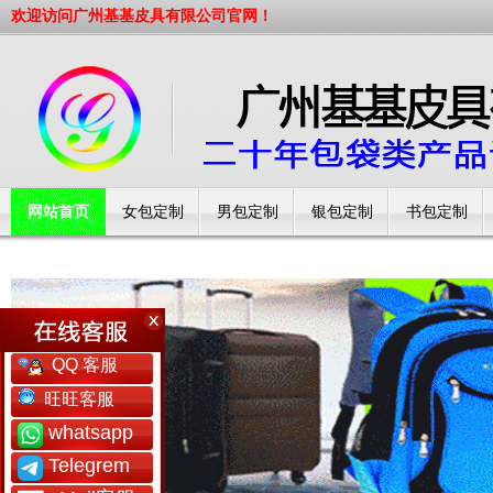
欢迎访问广州基基皮具有限公司官网！
网站首页
女包定制
男包定制
银包定制
书包定制
工厂简介
QQ 客服
旺旺客服
whatsapp
Telegrem