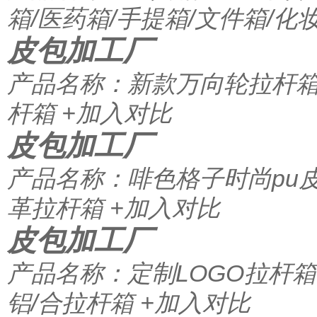
箱/医药箱/手提箱/文件箱/化
皮包加工厂
产品名称：新款万向轮拉杆箱登
杆箱
+加入对比
皮包加工厂
产品名称：啡色格子时尚pu
革拉杆箱
+加入对比
皮包加工厂
产品名称：定制LOGO拉杆箱
铝/合拉杆箱
+加入对比